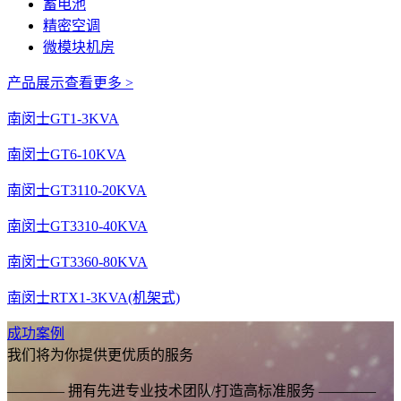
蓄电池
精密空调
微模块机房
产品展示
查看更多 >
南闵士GT1-3KVA
南闵士GT6-10KVA
南闵士GT3110-20KVA
南闵士GT3310-40KVA
南闵士GT3360-80KVA
南闵士RTX1-3KVA(机架式)
成功案例
我们将为你提供更优质的服务
———— 拥有先进专业技术团队/打造高标准服务 ————