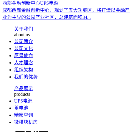
西部金融创新中心UPS电源
成都西部金融创新中心，规划了五大功能区，将打造以金融产
业为主导的公园产业社区，总建筑面积34...
关于我们
about us
公司简介
公司文化
愿景使命
人才理念
组织架构
我们的优势
产品展示
products
UPS电源
蓄电池
精密空调
微模块机房