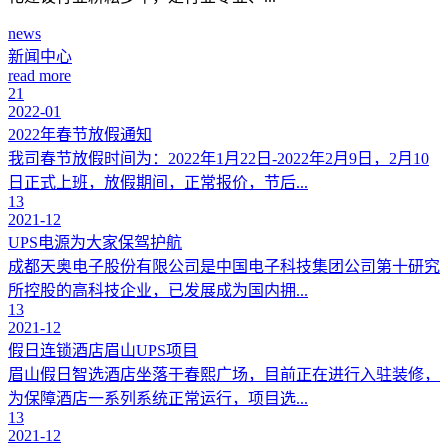
news
新闻中心
read more
21
2022-01
2022年春节放假通知
我司春节放假时间为：2022年1月22日-2022年2月9日，2月10
日正式上班，放假期间，正常报价，节后...
13
2021-12
UPS电源为大家保驾护航
成都天奥电子股份有限公司是中国电子科技集团公司第十研究
所控股的高科技企业，已发展成为国内拥...
13
2021-12
假日连锁酒店眉山UPS项目
眉山假日智选酒店坐落于春熙广场，目前正在进行入驻装修，
为保障酒店一系列系统正常运行，项目选...
13
2021-12