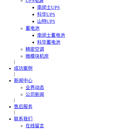
UPS电源
南闵士UPS
科华UPS
山特UPS
蓄电池
南闵士蓄电池
科华蓄电池
精密空调
微模块机房
|
成功案例
|
新闻中心
业界动态
公司新闻
|
售后服务
|
联系我们
在线留言