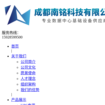
服务热线：
15928599500
首页
|
关于我们
公司简介
公司文化
愿景使命
人才理念
组织架构
我们的优势
|
产品展示